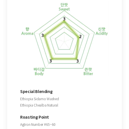
Special Blending
Ethiopia Sidamo Washed
Ethiopia Chealba Natural
Roasting Point
Agtron Number #65~60