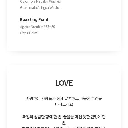
Colombia Medellin Washed
Guatemala Antigua Washed
Roasting Point
Agtron Number #55~50
City + Point
LOVE
사랑하는 사람들과 함께 달콤하고 따뜻한 순간을
나눠보세요
과일의 상큼한 향
꿀물을 마신 듯한 단맛
에 한 번,
에 한
번,