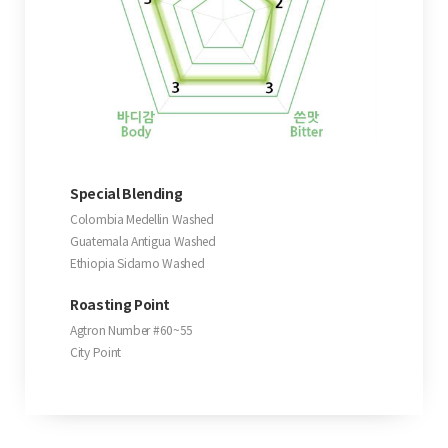
Special Blending
Colombia Medellin Washed
Guatemala Antigua Washed
Ethiopia Sidamo Washed
Roasting Point
Agtron Number #60~55
City Point