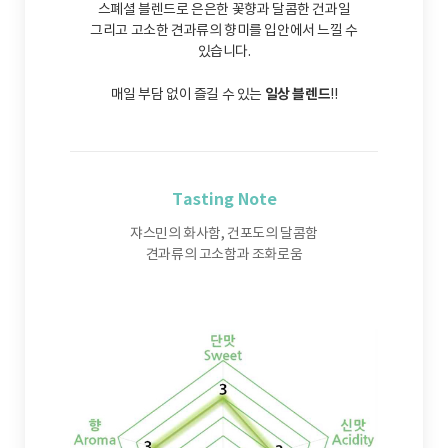
스폐셜 블렌드로 은은한 꽃향과 달콤한 건과일
그리고 고소한 견과류의 향미를 입안에서 느낄 수
있습니다.
일상 블렌드
매일 부담 없이 즐길 수 있는
!!
Tasting Note
쟈스민의 화사함, 건포도의 달콤함
견과류의 고소함과 조화로움