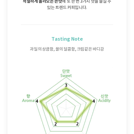
적절하게 올라오는 쓴맛
에 또 한 번 3가지 맛을 즐길 수
있는 트렌드 커피입니다.
Tasting Note
과일의 상큼함, 꿀의 달콤함, 크림같은 바디감