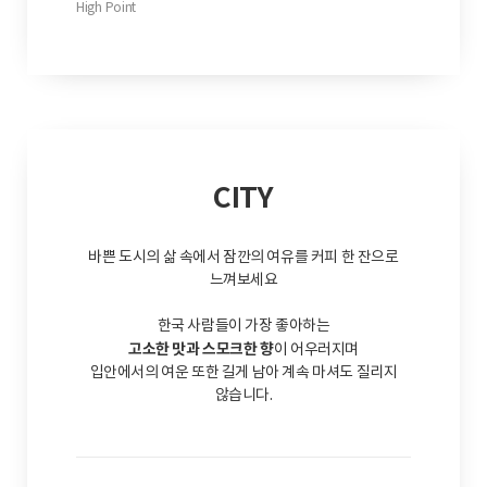
High Point
CITY
바쁜 도시의 삶 속에서 잠깐의 여유를 커피 한 잔으로
느껴보세요
한국 사람들이 가장 좋아하는
고소한 맛과 스모크한 향
이 어우러지며
입안에서의 여운 또한 길게 남아 계속 마셔도 질리지
않습니다.