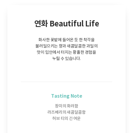
연화 Beautiful Life
화사한 꽃밭에 들어온 듯 한 착각을
불러일으키는 향과 새콤달콤한 과일의
맛이 입안에서 터지는 황홀한 경험을
누릴 수 있습니다.
Tasting Note
장미의 화려함
라즈베리의 새콤달콤함
허브 티의 긴 여운