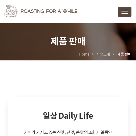
Toggl
제품 판매
Home
사업소개
제품 판매
일상 Daily Life
커피가 가지고 있는 신맛, 단맛, 쓴맛의 조화가 일품인