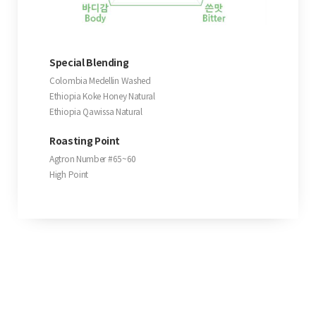
Special Blending
Colombia Medellin Washed
Ethiopia Koke Honey Natural
Ethiopia Qawissa Natural
Roasting Point
Agtron Number #65~60
High Point