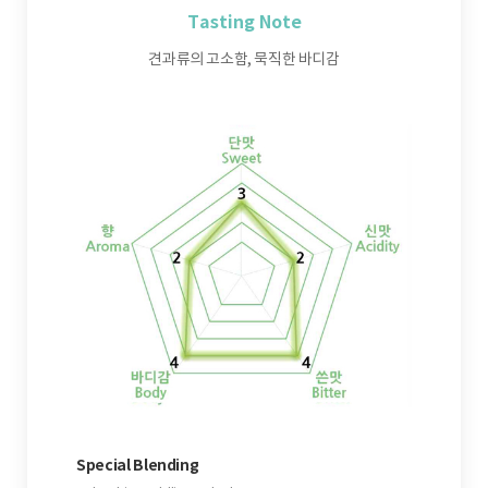
Tasting Note
견과류의 고소함, 묵직한 바디감
Special Blending