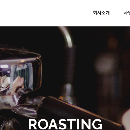
회사소개
사
ROASTING