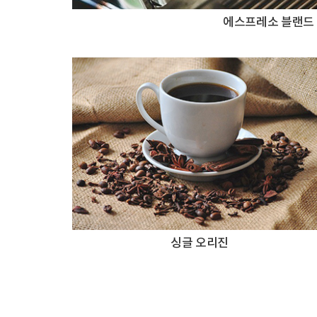
에스프레소 블랜드
싱글 오리진