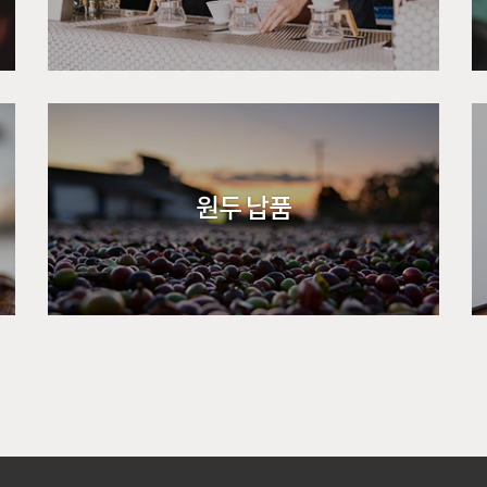
원두 납품