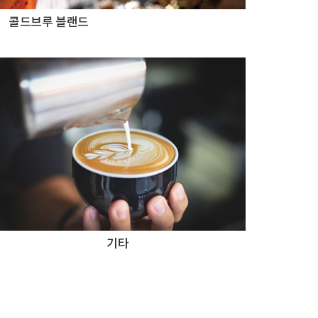
콜드브루 블랜드
기타